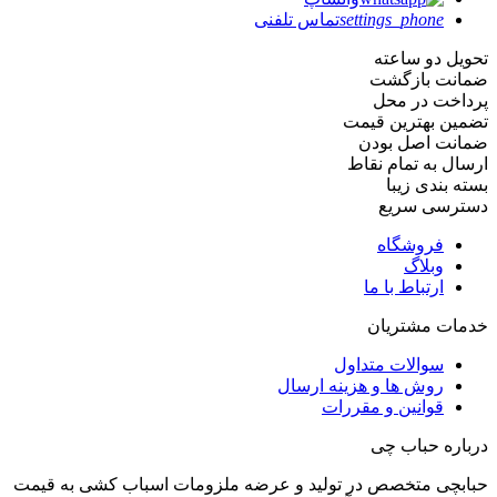
settings_phone
تماس تلفنی
تحویل دو ساعته
ضمانت بازگشت
پرداخت در محل
تضمین بهترین قیمت
ضمانت اصل بودن
ارسال به تمام نقاط
بسته بندی زیبا
دسترسی سریع
فروشگاه
وبلاگ
ارتباط با ما
خدمات مشتریان
سوالات متداول
روش ها و هزینه ارسال
قوانین و مقررات
درباره حباب چی
حبابچی متخصص در تولید و عرضه ملزومات اسباب کشی به قیمت