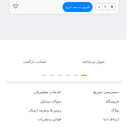
فوم
-
+
افزون به سبد خرید
ضربه
گیر
ضخامت
5
میلی
متری
طول
50
متر
عدد
تحویل دو ساعته
ضمانت بازگشت
دسترسی سریع
خدمات مشتریان
فروشگاه
سوالات متداول
وبلاگ
روش ها و هزینه ارسال
ارتباط با ما
قوانین و مقررات