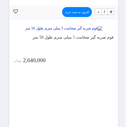
فوم
-
+
افزون به سبد خرید
ضربه
گیر
ضخامت
5
میلی
متری
فوم ضربه گیر ضخامت 5 میلی متری طول 50 متر
طول
10
متر
عدد
2,640,000
تومان