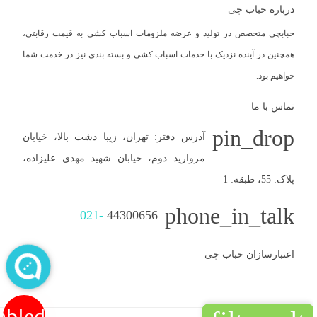
درباره حباب چی
حبابچی متخصص در تولید و عرضه ملزومات اسباب کشی به قیمت رقابتی،
همچنین در آینده نزدیک با خدمات اسباب کشی و بسته بندی نیز در خدمت شما
خواهیم بود.
تماس با ما
pin_drop
آدرس دفتر: تهران، زیبا دشت بالا، خیابان
مروارید دوم، خیابان شهید مهدی علیزاده،
پلاک: 55، طبقه: 1
phone_in_talk
021-
44300656
اعتبارسازان حباب چی
abled