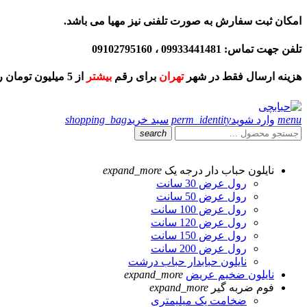
امکان ثبت سفارش به صورت تلفنی نیز مهیا می باشد.
تلفن جهت تماس: 09933441481 ، 09102795160
هزینه ارسال فقط در شهر
تهران
برای رقم
بیشتر
از 5 میلیون تومان رایگان و برای خرید
menu
وارد شوید
perm_identity
سبد خرید
shopping_bag
search
نایلون حباب دار درجه یک
expand_more
رول عرض 30 سانت
رول عرض 50 سانت
رول عرض 100 سانت
رول عرض 120 سانت
رول عرض 150 سانت
رول عرض 200 سانت
نایلون حبابدار حباب درشت
نایلون ضخیم عریض
expand_more
فوم ضربه گیر
expand_more
ضخامت یک میلیمتری