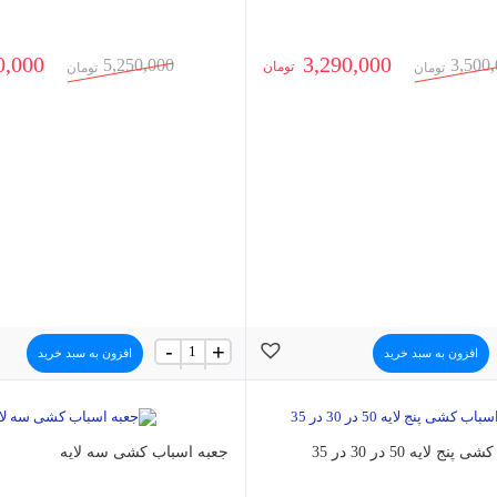
0,000
3,290,000
5,250,000
3,500
تومان
تومان
تومان
جعبه
-
+
افزون به سبد خرید
افزون به سبد خرید
اسباب
کشی
پنج
لایه
(بسته
 لایه 50 در 30 در 35
21
جعبه اسباب کشی سه لایه
عددی)
عدد