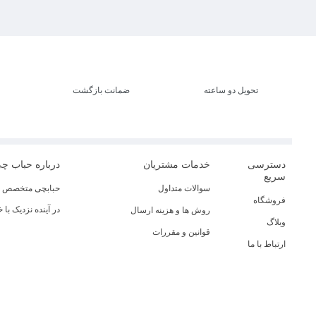
تحویل دو ساعته
ضمانت بازگشت
دسترسی
خدمات مشتریان
درباره حباب چ
سریع
سوالات متداول
حبابچی متخصص در
فروشگاه
در آینده نزدیک با
روش ها و هزینه ارسال
وبلاگ
قوانین و مقررات
ارتباط با ما