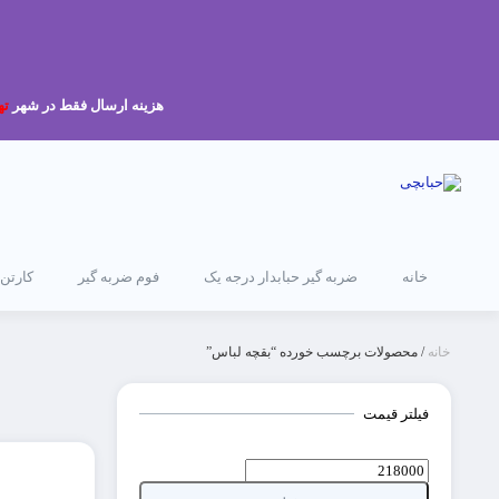
هزینه ارسال فقط در شهر
ته
خانه
ضربه گیر حبابدار درجه یک
فوم ضربه گیر
کارتن
خانه
/ محصولات برچسب خورده “بقچه لباس”
فیلتر قیمت