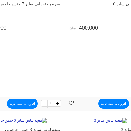
ی سایز 6
بقچه رختخوابی سایز 7 جنس جاجیمی
000
400,000
تومان
بقچه
-
+
افزون به سبد خرید
افزون به سبد خرید
رختخوابی
سایز
7
جنس
جاجیمی
یز 3
عدد
بقچه لباس سایز 3 جنس جاجیمی