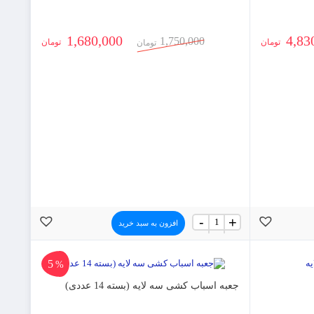
1,680,000
4,83
1,750,000
تومان
تومان
تومان
جعبه
-
+
افزون به سبد خرید
اسباب
کشی
پنج
لایه
5
%
(بسته
7
جعبه اسباب کشی سه لایه (بسته 14 عددی)
عددی)
عدد