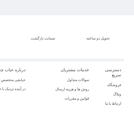
تحویل دو ساعته
ضمانت بازگشت
دسترسی
خدمات مشتریان
درباره حباب چ
سریع
سوالات متداول
حبابچی متخصص در
فروشگاه
در آینده نزدیک با
روش ها و هزینه ارسال
وبلاگ
قوانین و مقررات
ارتباط با ما