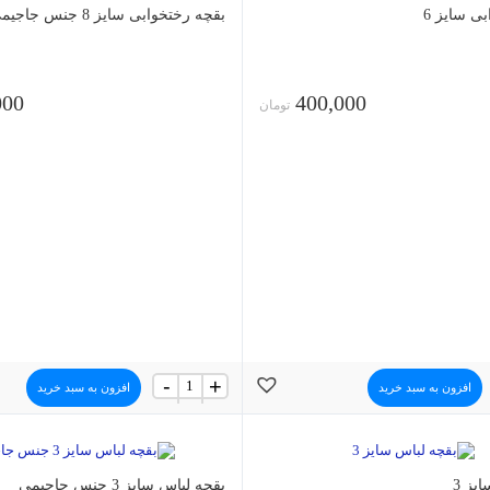
ی سایز 6
بقچه رختخوابی سایز 8 جنس جاجیمی
000
400,000
تومان
بقچه
-
+
افزون به سبد خرید
افزون به سبد خرید
رختخوابی
سایز
8
جنس
جاجیمی
یز 3
عدد
بقچه لباس سایز 3 جنس جاجیمی