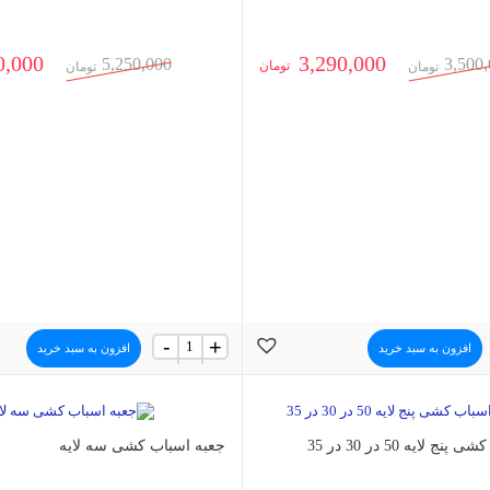
0,000
3,290,000
5,250,000
3,500
تومان
تومان
تومان
جعبه
-
+
افزون به سبد خرید
افزون به سبد خرید
اسباب
کشی
پنج
لایه
(بسته
 لایه 50 در 30 در 35
21
جعبه اسباب کشی سه لایه
عددی)
عدد