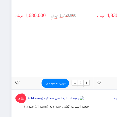
1,680,000
4,83
1,750,000
تومان
تومان
تومان
جعبه
-
+
افزون به سبد خرید
اسباب
کشی
پنج
لایه
5
%
(بسته
7
جعبه اسباب کشی سه لایه (بسته 14 عددی)
عددی)
عدد