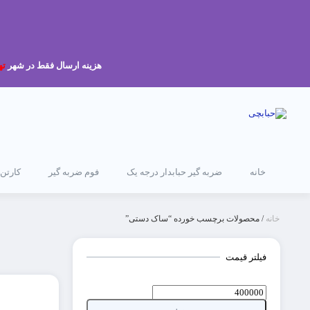
هزینه ارسال فقط در شهر
ته
خانه
ضربه گیر حبابدار درجه یک
فوم ضربه گیر
کارتن
خانه
/ محصولات برچسب خورده “ساک دستی”
فیلتر قیمت