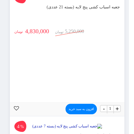
(بسته
14
جعبه اسباب کشی پنج لایه (بسته 21 عددی)
عددی)
عدد
4,830,000
5,250,000
تومان
تومان
جعبه
-
+
افزون به سبد خرید
اسباب
کشی
پنج
لایه
4
%
(بسته