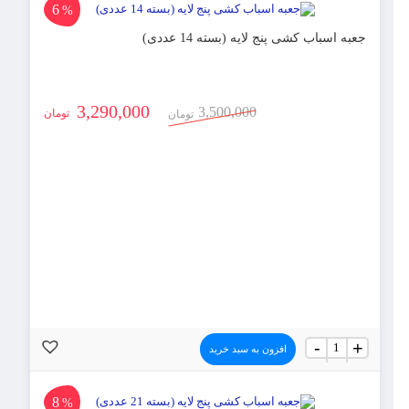
لایه
6
%
عدد
جعبه اسباب کشی پنج لایه (بسته 14 عددی)
3,290,000
3,500,000
تومان
تومان
جعبه
-
+
افزون به سبد خرید
اسباب
کشی
پنج
لایه
8
%