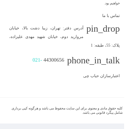
خواهیم بود.
تماس با ما
pin_drop
آدرس دفتر: تهران، زیبا دشت بالا، خیابان
مروارید دوم، خیابان شهید مهدی علیزاده،
پلاک: 55، طبقه: 1
phone_in_talk
021-
44300656
اعتبارسازان حباب چی
کلیه حقوق مادی و معنوی برای این سایت محفوظ می باشد و هرگونه کپی برداری
شامل پیگرد قانونی می باشد.