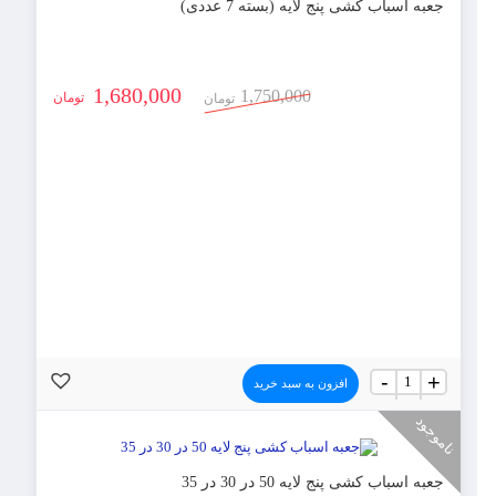
21
جعبه اسباب کشی پنج لایه (بسته 7 عددی)
عددی)
عدد
1,680,000
1,750,000
تومان
تومان
جعبه
-
+
افزون به سبد خرید
اسباب
کشی
ناموجود
پنج
لایه
(بسته
7
جعبه اسباب کشی پنج لایه 50 در 30 در 35