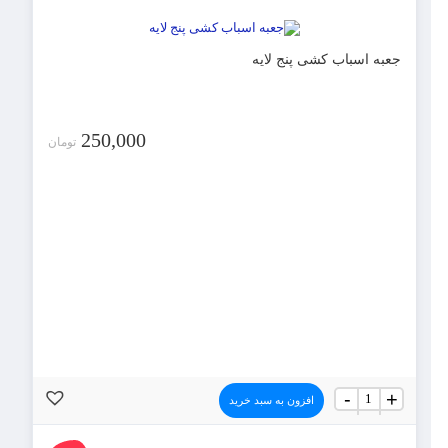
3
جنس
جاجیمی
عدد
جعبه اسباب کشی پنج لایه
250,000
تومان
جعبه
-
+
افزون به سبد خرید
اسباب
کشی
پنج