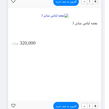
-
+
افزون به سبد خرید
لباس
سایز
1
عدد
بقچه لباس سایز 3
320,000
تومان
بقچه
-
+
افزون به سبد خرید
لباس