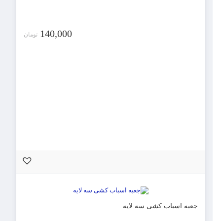
عددی)
عدد
140,000
تومان
جعبه اسباب کشی سه لایه