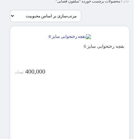
خانه
/ محصولات برچسب خورده “سلفون قصابی”
بقچه رختخوابی سایز 6
400,000
تومان