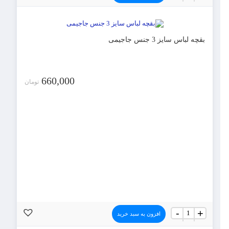
سایز
3
عدد
بقچه لباس سایز 3 جنس جاجیمی
660,000
تومان
بقچه
-
+
افزون به سبد خرید
لباس
سایز