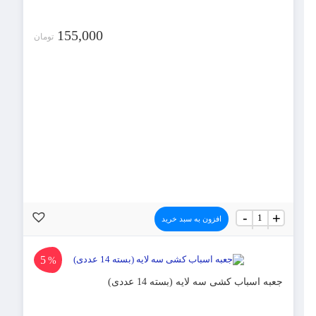
155,000
تومان
جعبه
-
+
افزون به سبد خرید
اسباب
کشی
سه
لایه
5
%
عدد
جعبه اسباب کشی سه لایه (بسته 14 عددی)