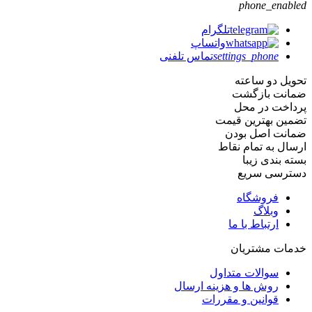
phone_enabled
تلگرام
واتساپ
settings_phone
تماس تلفنی
تحویل دو ساعته
ضمانت بازگشت
پرداخت در محل
تضمین بهترین قیمت
ضمانت اصل بودن
ارسال به تمام نقاط
بسته بندی زیبا
دسترسی سریع
فروشگاه
وبلاگ
ارتباط با ما
خدمات مشتریان
سوالات متداول
روش ها و هزینه ارسال
قوانین و مقررات