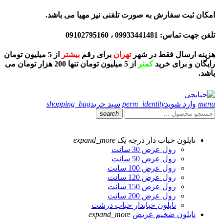
امکان ثبت سفارش به صورت تلفنی نیز مهیا می باشد.
تلفن جهت تماس: 09933441481 ، 09102795160
هزینه ارسال فقط در شهر
تهران
برای رقم
بیشتر
از 5 میلیون تومان
رایگان و برای خرید
کمتر
از 5 میلیون تومان تنها 200 هزار تومان می
باشد.
menu
وارد شوید
perm_identity
سبد خرید
shopping_bag
search
نایلون حباب دار درجه یک
expand_more
رول عرض 30 سانت
رول عرض 50 سانت
رول عرض 100 سانت
رول عرض 120 سانت
رول عرض 150 سانت
رول عرض 200 سانت
نایلون حبابدار حباب درشت
نایلون ضخیم عریض
expand_more