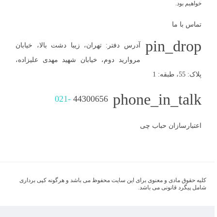
خواهیم بود.
تماس با ما
pin_drop
آدرس دفتر: تهران، زیبا دشت بالا، خیابان
مروارید دوم، خیابان شهید مهدی علیزاده،
پلاک: 55، طبقه: 1
phone_in_talk
021-
44300656
اعتبارسازان حباب چی
کلیه حقوق مادی و معنوی برای این سایت محفوظ می باشد و هرگونه کپی برداری
شامل پیگرد قانونی می باشد.