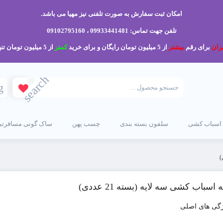
امکان ثبت سفارش به صورت تلفنی نیز مهیا می باشد.
تلفن جهت تماس: 09933441481 ، 09102795160
ران
برای رقم
بیشتر
از 5 میلیون تومان رایگان و برای خرید
کمتر
از 5 میلیون تومان تنها 200 هزار تومان می باشد.
search
g
 اسباب کشی
سلفون بسته بندی
چسب پهن
ساک گونی مسافرتی
 اسباب کشی سه لایه (بسته 21 عددی)
گی های اصلی