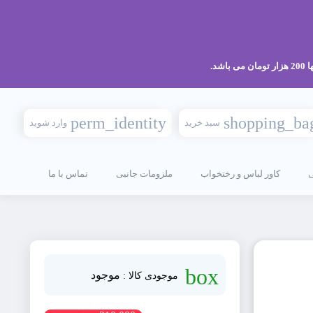
perm_identity
shopping_ba
سبد خرید
وارد شوید
کاور لباس و رختخواب
ملزومات جانبی
تماس با ما
box
موجود
موجودی کالا :