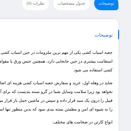
توضیحات
جدول مشخصات
نظرات (0)
توضیحات
جعبه اسباب کشی یکی از مهم ترین ملزومات در حین اسباب کشی می 
استقامت بیشتری در حین جابجایی دارد، همچنین جنس ورق یا مقوای کا
کشی استفاده می شود.
شاید در وهله اول، خرید و سفارش جعبه اسباب کشی هزینه ای اضاف
نخواهد بود زیرا سلامت وسایل شما در گرو بسته بندیست که برای آنها 
قبیل را درون یک سبد قرار داده و سپس در ماشین حمل بار قرار میده
را به شیوه ای امن و مطمئن بسته بندی نمود که بدین منظور تنها اس
انواع کارتن در ضخامت های مختلف: