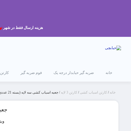
هزینه ارسال فقط در شهر
ته
خانه
ضربه گیر حبابدار درجه یک
فوم ضربه گیر
کارتن
خانه
/
کارتن اسباب کشی
/
کارتن 3 لایه
/ جعبه اسباب کشی سه لایه (بسته 21 عددی)
جعبه
ویژ