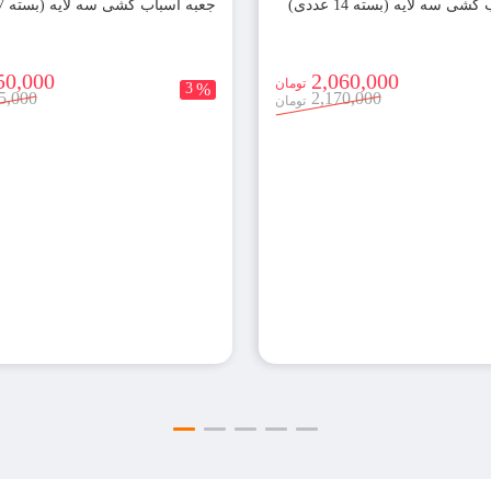
ی سه لایه (بسته 14 عددی)
جعبه اسباب کشی سه لایه (بسته 7 عددی)
50,000
2,060,000
تومان
3
%
5,000
2,170,000
تومان