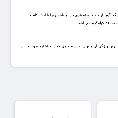
ه که به آن کنگره هم گفته میشود. کارتن 3 لایه کاربرد فراوانی را در صنایع گوناگون از جمله بسته بندی دارا میباشد زیرا با استحکام و
‌باشد.
ی ترین ویژگی آن میتوان به استحکامی که دارد اشاره نمود. کارتن