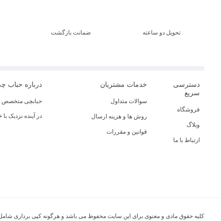
تحویل دو ساعته
ضمانت بازگشت
دسترسی
خدمات مشتریان
درباره حباب چ
سریع
سوالات متداول
حبابچی متخصص در
فروشگاه
در آینده نزدیک با
روش ها و هزینه ارسال
وبلاگ
قوانین و مقررات
ارتباط با ما
کلیه حقوق مادی و معنوی برای این سایت محفوظ می باشد و هرگونه کپی برداری شامل 