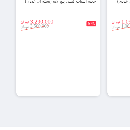
جعبه اسباب کشی پنج لایه (بسته 14 عددی)
3,290,000
1,0
تومان
تومان
6
%
3,500,000
1,08
تومان
تومان