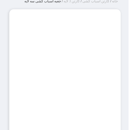
خانه
/
کارتن اسباب کشی
/
کارتن 3 لایه
/ جعبه اسباب کشی سه لایه