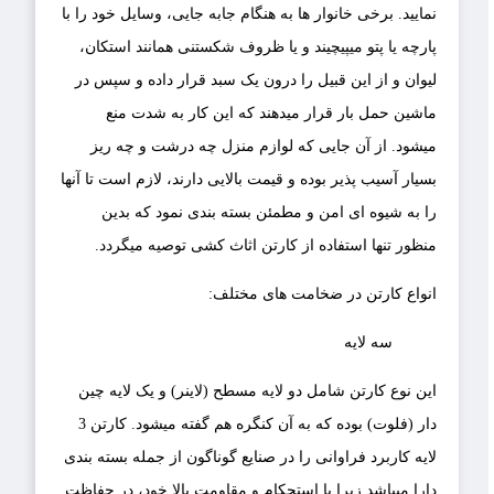
نمایید. برخی خانوار ها به هنگام جابه جایی، وسایل خود را با
پارچه یا پتو میپیچیند و یا ظروف شکستنی همانند استکان،
لیوان و از این قبیل را درون یک سبد قرار داده و سپس در
ماشین حمل بار قرار میدهند که این کار به شدت منع
میشود. از آن جایی که لوازم منزل چه درشت و چه ریز
بسیار آسیب پذیر بوده و قیمت بالایی دارند، لازم است تا آنها
را به شیوه ای امن و مطمئن بسته بندی نمود که بدین
منظور تنها استفاده از کارتن اثاث کشی توصیه میگردد.
انواع کارتن در ضخامت های مختلف:
سه لایه
این نوع کارتن شامل دو لایه مسطح (لاینر) و یک لایه چین
دار (فلوت) بوده که به آن کنگره هم گفته میشود. کارتن 3
لایه کاربرد فراوانی را در صنایع گوناگون از جمله بسته بندی
دارا میباشد زیرا با استحکام و مقاومت بالا خود، در حفاظت