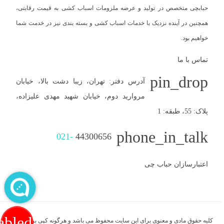
حبابچی متخصص در تولید و عرضه ملزومات اسباب کشی به قیمت رقابتی،
همچنین در آینده نزدیک با خدمات اسباب کشی و بسته بندی نیز در خدمت شما
خواهیم بود.
تماس با ما
pin_drop
آدرس دفتر: تهران، زیبا دشت بالا، خیابان
مروارید دوم، خیابان شهید مهدی علیزاده،
پلاک: 55، طبقه: 1
phone_in_talk
021-
44300656
اعتبارسازان حباب چی
abled
کلیه حقوق مادی و معنوی برای این سایت محفوظ می باشد و هرگونه کپی برداری