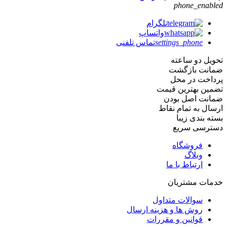
phone_enabled
تلگرام
واتساپ
settings_phone
تماس تلفنی
تحویل دو ساعته
ضمانت بازگشت
پرداخت در محل
تضمین بهترین قیمت
ضمانت اصل بودن
ارسال به تمام نقاط
بسته بندی زیبا
دسترسی سریع
فروشگاه
وبلاگ
ارتباط با ما
خدمات مشتریان
سوالات متداول
روش ها و هزینه ارسال
قوانین و مقررات