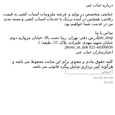
درباره حباب چی
حبابچی متخصص در تولید و عرضه ملزومات اسباب کشی به قیمت
رقابتی، همچنین در آینده نزدیک با خدمات اسباب کشی و بسته بندی
نیز در خدمت شما خواهیم بود.
تماس با ما
pin_drop
آدرس دفتر: تهران، زیبا دشت بالا، خیابان مروارید دوم،
خیابان شهید مهدی علیزاده، پلاک: 55، طبقه: 1
phone_in_talk
021-
44300656
اعتبارسازان حباب چی
کلیه حقوق مادی و معنوی برای این سایت محفوظ می باشد و
هرگونه کپی برداری شامل پیگرد قانونی می باشد.