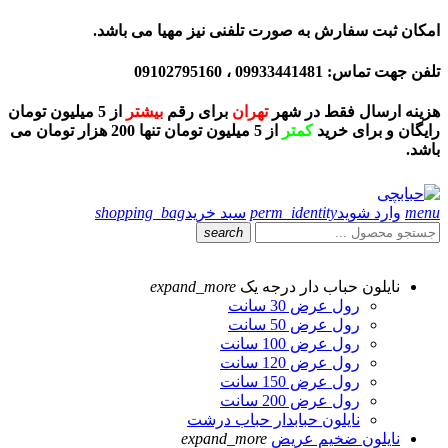
امکان ثبت سفارش به صورت تلفنی نیز مهیا می باشد.
تلفن جهت تماس: 09933441481 ، 09102795160
هزینه ارسال فقط در شهر
تهران
برای رقم
بیشتر
از 5 میلیون تومان
رایگان و برای خرید
کمتر
از 5 میلیون تومان تنها 200 هزار تومان می
باشد.
menu
وارد شوید
perm_identity
سبد خرید
shopping_bag
search
نایلون حباب دار درجه یک
expand_more
رول عرض 30 سانت
رول عرض 50 سانت
رول عرض 100 سانت
رول عرض 120 سانت
رول عرض 150 سانت
رول عرض 200 سانت
نایلون حبابدار حباب درشت
نایلون ضخیم عریض
expand_more