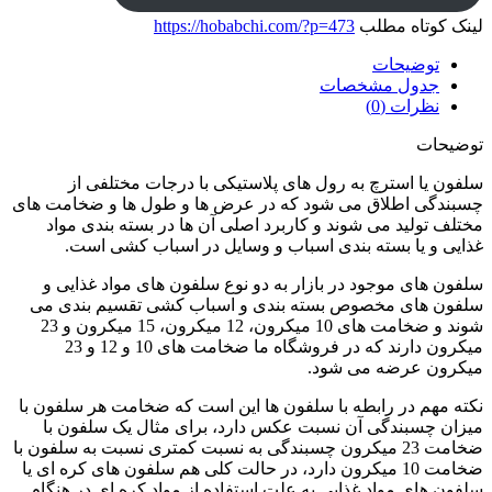
لینک کوتاه مطلب
https://hobabchi.com/?p=473
توضیحات
جدول مشخصات
نظرات (0)
توضیحات
سلفون یا استرچ به رول های پلاستیکی با درجات مختلفی از
چسبندگی اطلاق می شود که در عرض ها و طول ها و ضخامت های
مختلف تولید می شوند و کاربرد اصلی آن ها در بسته بندی مواد
غذایی و یا بسته بندی اسباب و وسایل در اسباب کشی است.
سلفون های موجود در بازار به دو نوع سلفون های مواد غذایی و
سلفون های مخصوص بسته بندی و اسباب کشی تقسیم بندی می
شوند و ضخامت های 10 میکرون، 12 میکرون، 15 میکرون و 23
میکرون دارند که در فروشگاه ما ضخامت های 10 و 12 و 23
میکرون عرضه می شود.
نکته مهم در رابطه با سلفون ها این است که ضخامت هر سلفون با
میزان چسبندگی آن نسبت عکس دارد، برای مثال یک سلفون با
ضخامت 23 میکرون چسبندگی به نسبت کمتری نسبت به سلفون با
ضخامت 10 میکرون دارد، در حالت کلی هم سلفون های کره ای یا
سلفون های مواد غذایی به علت استفاده از مواد کره ای در هنگام