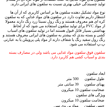
تولید چسبندگی خیلی بهتری نسبت به سلفون های ایرانی دارند.
نوع مواد تشکیل دهنده سلفون ها بر اساس کاربری که از آن ها
انتنظار داریم تفاوت دارد. در سلفون های مواد غذایی که به سلفون
کره ای هم معروف هستند و رنگ رول نسبتا زرد رنگ دارند معمولا
از مواد PVC برای تولید سلفون استفاده می شود که از لحاظ
بهداشتی بسیار قابل قبول هستند اما در تولید سلفون های اسباب
کشی و بسته بندی که بیشتر به سلفون های ایرانی معروف هستند و
رنگ رول سفید رنگ یا شفاف دارند از مواد پلی پروپیلن یا به عبارتی
پ.پ استفاده می شود.
سلفون فوق سلفون مواد غذایی می باشد ولی در مصارف بسته
بندی و اسباب کشی هم کاربرد دارد.
ابعاد سلفون
طول سلفون
500 متر
پهنای سلفون
39 سانتی متر
ضخامت سلفون
10 میکرون
ویژگی های سلفون
ضخامت سلفون
10 میکرون
جنس سلفون
مواد پی وی سی