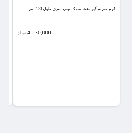
فوم ضربه گیر ضخامت 3 میلی متری طول 100 متر
4,230,000
تومان
فوم ضربه گ