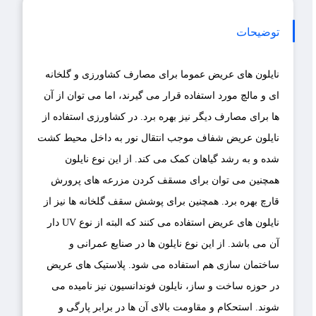
توضیحات
نایلون های عریض عموما برای مصارف
کشاورزی
و
گلخانه
ای
و
مالچ
مورد استفاده قرار می گیرند، اما می توان از آن
ها برای مصارف دیگر نیز بهره برد. در کشاورزی استفاده از
نایلون عریض شفاف موجب انتقال نور به داخل محیط کشت
شده و به رشد گیاهان کمک می کند. از این نوع نایلون
همچنین می توان برای مسقف کردن مزرعه های پرورش
قارچ بهره برد. همچنین برای پوشش سقف گلخانه ها نیز از
نایلون های عریض استفاده می کنند که البته از نوع UV دار
آن می باشد. از این نوع نایلون ها در صنایع عمرانی و
ساختمان سازی هم استفاده می شود. پلاستیک های عریض
در حوزه ساخت و ساز، نایلون فوندانسیون نیز نامیده می
شوند. استحکام و مقاومت بالای آن ها در برابر پارگی و