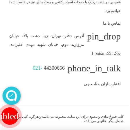
همچنین در آینده نزدیک با خدمات اسباب کشی و بسته بندی نیز در خدمت شما
خواهیم بود.
تماس با ما
pin_drop
آدرس دفتر: تهران، زیبا دشت بالا، خیابان
مروارید دوم، خیابان شهید مهدی علیزاده،
پلاک: 55، طبقه: 1
phone_in_talk
021-
44300656
اعتبارسازان حباب چی
abled
کلیه حقوق مادی و معنوی برای این سایت محفوظ می باشد و هرگونه کپی برداری
شامل پیگرد قانونی می باشد.