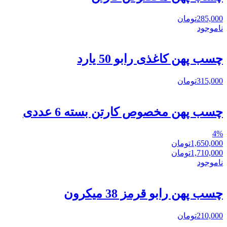
285,000
تومان
ناموجود
چسب پهن کاغذی رابو 50 یارد
315,000
تومان
چسب پهن مخصوص کارتن بسته 6 عددی
4
%
1,650,000
تومان
1,710,000
تومان
ناموجود
چسب پهن رابو قرمز 38 میکرون
210,000
تومان