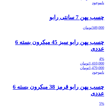
ناموجود
چسب پهن 7 سانتی رابو
349,000
تومان
چسب پهن رابو سبز 45 میکرون بسته 6
عددی
4
%
1,410,000
تومان
1,470,000
تومان
ناموجود
چسب پهن رابو قرمز 38 میکرون بسته 6
عددی
5
%