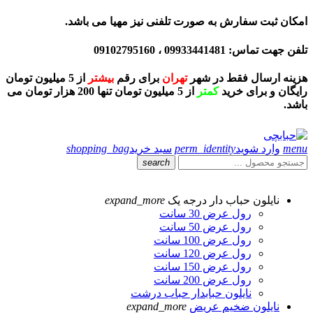
امکان ثبت سفارش به صورت تلفنی نیز مهیا می باشد.
تلفن جهت تماس: 09933441481 ، 09102795160
هزینه ارسال فقط در شهر
تهران
برای رقم
بیشتر
از 5 میلیون تومان
رایگان و برای خرید
کمتر
از 5 میلیون تومان تنها 200 هزار تومان می
باشد.
menu
وارد شوید
perm_identity
سبد خرید
shopping_bag
search
نایلون حباب دار درجه یک
expand_more
رول عرض 30 سانت
رول عرض 50 سانت
رول عرض 100 سانت
رول عرض 120 سانت
رول عرض 150 سانت
رول عرض 200 سانت
نایلون حبابدار حباب درشت
نایلون ضخیم عریض
expand_more