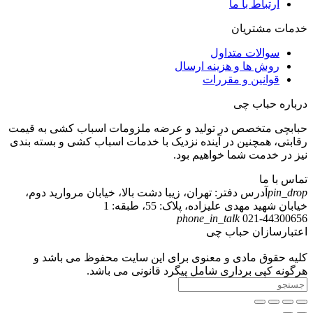
ارتباط با ما
خدمات مشتریان
سوالات متداول
روش ها و هزینه ارسال
قوانین و مقررات
درباره حباب چی
حبابچی متخصص در تولید و عرضه ملزومات اسباب کشی به قیمت
رقابتی، همچنین در آینده نزدیک با خدمات اسباب کشی و بسته بندی
نیز در خدمت شما خواهیم بود.
تماس با ما
pin_drop
آدرس دفتر: تهران، زیبا دشت بالا، خیابان مروارید دوم،
خیابان شهید مهدی علیزاده، پلاک: 55، طبقه: 1
phone_in_talk
021-
44300656
اعتبارسازان حباب چی
کلیه حقوق مادی و معنوی برای این سایت محفوظ می باشد و
هرگونه کپی برداری شامل پیگرد قانونی می باشد.