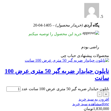
پگاه آردی
(خریدار محصول)
–
1405-04-20
خرید این محصول را توصیه میکنم
راضی بودم
محصولات پیشنهادی حباب چی
نایلون حبابدار ضربه گیر 50 متری عرض 100
سانت
نایلون حبابدار ضربه گیر 50 متری عرض 100 سانت عدد
-
+
افزون به سبد خرید
done
مشاهده سبد خرید
1,830,000
تومان