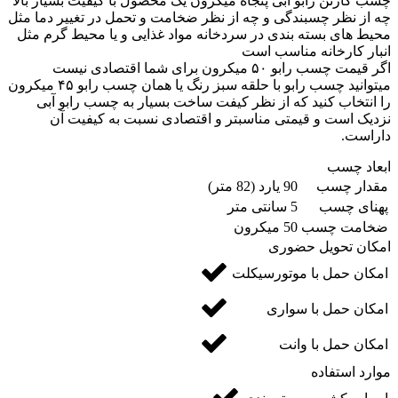
چسب کارتن رابو آبی پنجاه میکرون یک محصول با کیفیت بسیار بالا
چه از نظر چسبندگی و چه از نظر ضخامت و تحمل در تغییر دما مثل
محیط های بسته بندی در سردخانه مواد غذایی و یا محیط گرم مثل
انبار کارخانه مناسب است
اگر‌ قیمت چسب رابو ۵۰ میکرون برای شما اقتصادی نیست
میتوانید چسب رابو با حلقه سبز رنگ یا همان چسب رابو ۴۵ میکرون
را انتخاب کنید که از نظر کیفت ساخت بسیار به چسب رابو آبی
نزدیک است و قیمتی مناسبتر و اقتصادی نسبت به کیفیت آن
داراست.
ابعاد چسب
مقدار چسب
90 یارد (82 متر)
پهنای چسب
5 سانتی متر
ضخامت چسب
50 میکرون
امکان تحویل حضوری
امکان حمل با موتورسیکلت
امکان حمل با سواری
امکان حمل با وانت
موارد استفاده