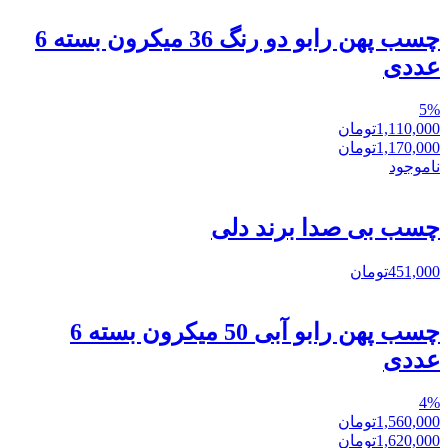
چسب پهن رابو دو رنگ 36 میکرون بسته 6
عددی
5
%
1,110,000
تومان
1,170,000
تومان
ناموجود
چسب بی صدا برند دلی
451,000
تومان
چسب پهن رابو آبی 50 میکرون بسته 6
عددی
4
%
1,560,000
تومان
1,620,000
تومان