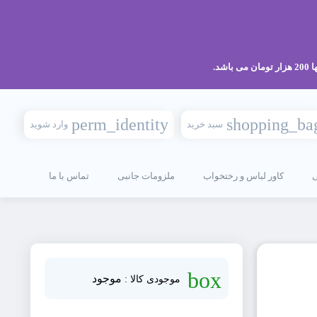
perm_identity
shopping_ba
سبد خرید
وارد شوید
کاور لباس و رختخواب
ملزومات جانبی
تماس با ما
box
موجود
موجودی کالا :