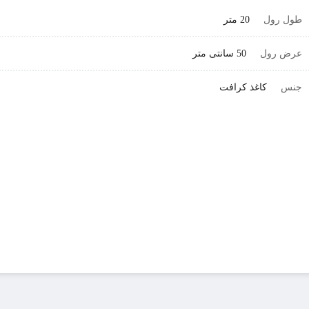
طول رول
20 متر
عرض رول
50 سانتی متر
جنس
کاغذ کرافت