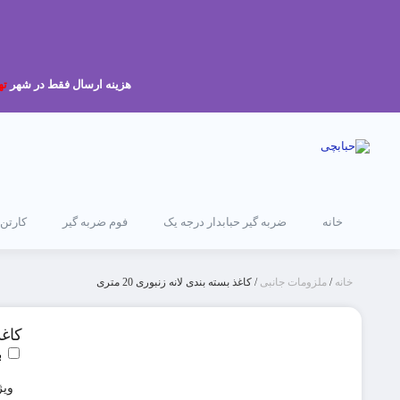
هزینه ارسال فقط در شهر
ته
خانه
ضربه گیر حبابدار درجه یک
فوم ضربه گیر
کارتن
خانه
/
ملزومات جانبی
/ کاغذ بسته بندی لانه زنبوری 20 متری
کاغذ 
ب
ویژ