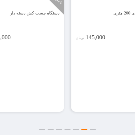
ب کش دسته دار
کاور پلاستیکی خوشخواب دو نفره
,000
425,000
تومان