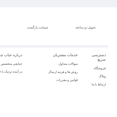
تحویل دو ساعته
ضمانت بازگشت
دسترسی
خدمات مشتریان
درباره حباب چ
سریع
سوالات متداول
حبابچی متخصص در
فروشگاه
در آینده نزدیک با
روش ها و هزینه ارسال
وبلاگ
قوانین و مقررات
ارتباط با ما