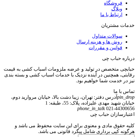
فروشگاه
وبلاگ
ارتباط با ما
خدمات مشتریان
سوالات متداول
روش ها و هزینه ارسال
قوانین و مقررات
درباره حباب چی
حبابچی متخصص در تولید و عرضه ملزومات اسباب کشی به قیمت
رقابتی، همچنین در آینده نزدیک با خدمات اسباب کشی و بسته بندی
نیز در خدمت شما خواهیم بود.
تماس با ما
pin_drop
آدرس دفتر: تهران، زیبا دشت بالا، خیابان مروارید دوم،
خیابان شهید مهدی علیزاده، پلاک: 55، طبقه: 1
phone_in_talk
021-
44300656
اعتبارسازان حباب چی
کلیه حقوق مادی و معنوی برای این سایت محفوظ می باشد و
هرگونه کپی برداری شامل پیگرد قانونی می باشد.