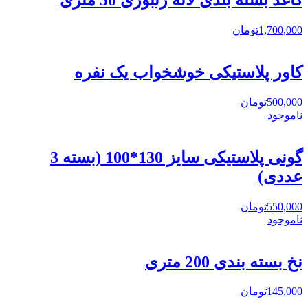
کاغذ بسته بندی لانه زنبوری 50 متری
1,700,000
تومان
کاور پلاستیکی خوشخواب یک نفره
500,000
تومان
ناموجود
گونی پلاستیکی سایز 130*100 (بسته 3
عددی)
550,000
تومان
ناموجود
نخ بسته بندی 200 متری
145,000
تومان