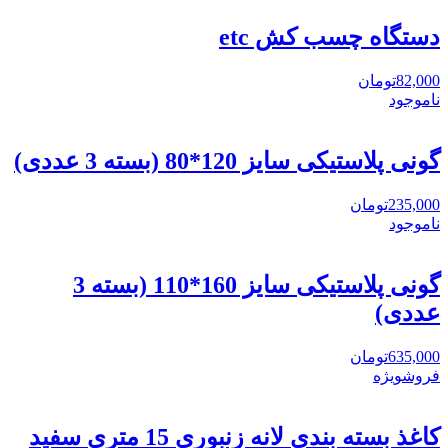
دستگاه چسب کش etc
82,000
تومان
ناموجود
گونی پلاستیکی سایز 120*80 (بسته 3 عددی)
235,000
تومان
ناموجود
گونی پلاستیکی سایز 160*110 (بسته 3
عددی)
635,000
تومان
فروش
ویژه
کاغذ بسته بندی لانه زنبوری 15 متری سفید