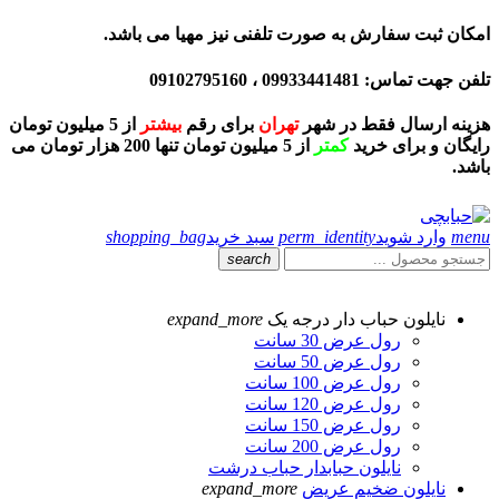
امکان ثبت سفارش به صورت تلفنی نیز مهیا می باشد.
تلفن جهت تماس: 09933441481 ، 09102795160
هزینه ارسال فقط در شهر
تهران
برای رقم
بیشتر
از 5 میلیون تومان
رایگان و برای خرید
کمتر
از 5 میلیون تومان تنها 200 هزار تومان می
باشد.
menu
وارد شوید
perm_identity
سبد خرید
shopping_bag
search
نایلون حباب دار درجه یک
expand_more
رول عرض 30 سانت
رول عرض 50 سانت
رول عرض 100 سانت
رول عرض 120 سانت
رول عرض 150 سانت
رول عرض 200 سانت
نایلون حبابدار حباب درشت
نایلون ضخیم عریض
expand_more