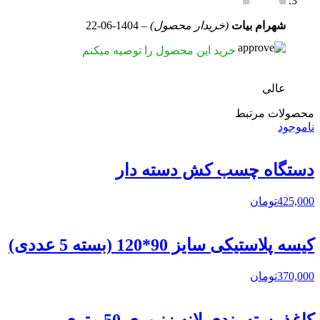
شهرام بیات
(خریدار محصول)
–
1404-06-22
خرید این محصول را توصیه میکنم
عالی
محصولات مرتبط
ناموجود
دستگاه چسب کش دسته دار
425,000
تومان
کیسه پلاستیکی سایز 90*120 (بسته 5 عددی)
370,000
تومان