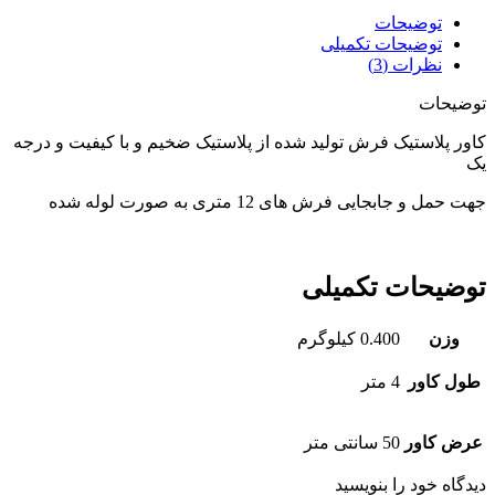
توضیحات
توضیحات تکمیلی
نظرات (3)
توضیحات
کاور پلاستیک فرش تولید شده از پلاستیک ضخیم و با کیفیت و درجه
یک
جهت حمل و جابجایی فرش های 12 متری به صورت لوله شده
توضیحات تکمیلی
وزن
0.400 کیلوگرم
طول کاور
4 متر
عرض کاور
50 سانتی متر
دیدگاه خود را بنویسید